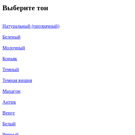
Выберите тон
Натуральный (прозрачный)
Беленый
Молочный
Коньяк
Темный
Темная вишня
Махагон
Антик
Венге
Белый
Черный