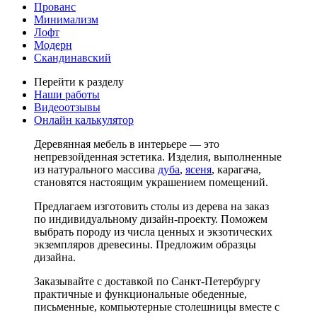
Прованс
Минимализм
Лофт
Модерн
Скандинавский
Перейти к разделу
Наши работы
Видеоотзывы
Онлайн калькулятор
Деревянная мебель в интерьере — это
непревзойденная эстетика. Изделия, выполненные
из натурального массива
дуба
,
ясеня
, карагача,
становятся настоящим украшением помещений.
Предлагаем изготовить столы из дерева на заказ
по индивидуальному дизайн-проекту. Поможем
выбрать породу из числа ценных и экзотических
экземпляров древесины. Предложим образцы
дизайна.
Заказывайте с доставкой по Санкт-Петербургу
практичные и функциональные обеденные,
письменные, компьютерные столешницы вместе с