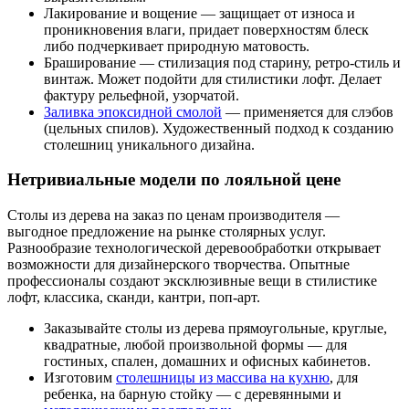
Лакирование и вощение — защищает от износа и
проникновения влаги, придает поверхностям блеск
либо подчеркивает природную матовость.
Браширование — стилизация под старину, ретро-стиль и
винтаж. Может подойти для стилистики лофт. Делает
фактуру рельефной, узорчатой.
Заливка эпоксидной смолой
— применяется для слэбов
(цельных спилов). Художественный подход к созданию
столешниц уникального дизайна.
Нетривиальные модели по лояльной цене
Столы из дерева на заказ по ценам производителя —
выгодное предложение на рынке столярных услуг.
Разнообразие технологической деревообработки открывает
возможности для дизайнерского творчества. Опытные
профессионалы создают эксклюзивные вещи в стилистике
лофт, классика, сканди, кантри, поп-арт.
Заказывайте столы из дерева прямоугольные, круглые,
квадратные, любой произвольной формы — для
гостиных, спален, домашних и офисных кабинетов.
Изготовим
столешницы из массива на кухню
, для
ребенка, на барную стойку — с деревянными и