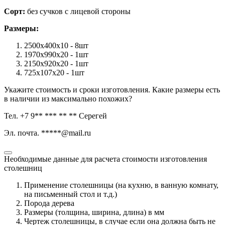
Сорт:
без сучков с лицевой стороны
Размеры:
2500х400х10 - 8шт
1970х990х20 - 1шт
2150х920х20 - 1шт
725х107х20 - 1шт
Укажите стоимость и сроки изготовления. Какие размеры есть
в наличии из максимально похожих?
Тел. +7 9** *** ** ** Серегей
Эл. почта. *****@mail.ru
Необходимые данные для расчета стоимости изготовления
столешниц
Применение столешницы (на кухню, в ванную комнату,
на письменный стол и т.д.)
Порода дерева
Размеры (толщина, ширина, длина) в мм
Чертеж столешницы, в случае если она должна быть не