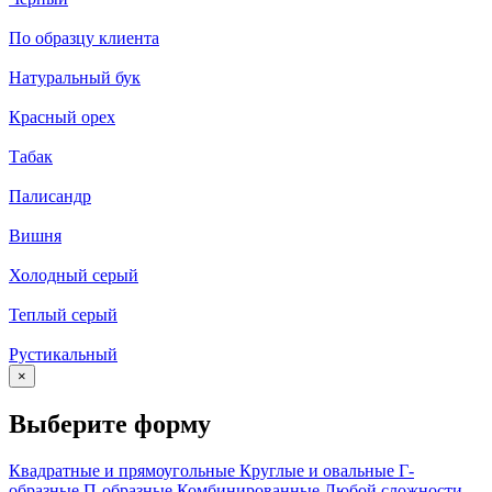
По образцу клиента
Натуральный бук
Красный орех
Табак
Палисандр
Вишня
Холодный серый
Теплый серый
Рустикальный
×
Выберите форму
Квадратные и прямоугольные
Круглые и овальные
Г-
образные
П-образные
Комбинированные
Любой сложности