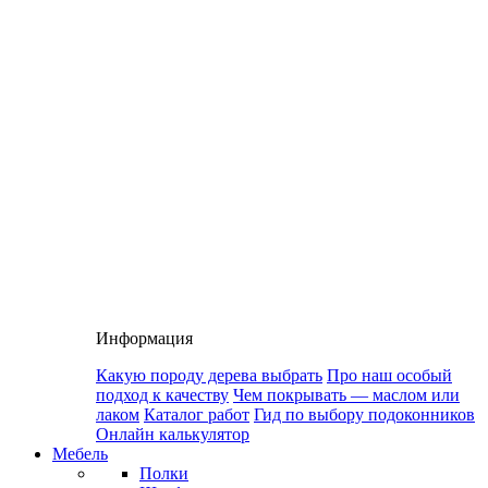
Информация
Какую породу дерева выбрать
Про наш особый
подход к качеству
Чем покрывать — маслом или
лаком
Каталог работ
Гид по выбору подоконников
Онлайн калькулятор
Мебель
Полки