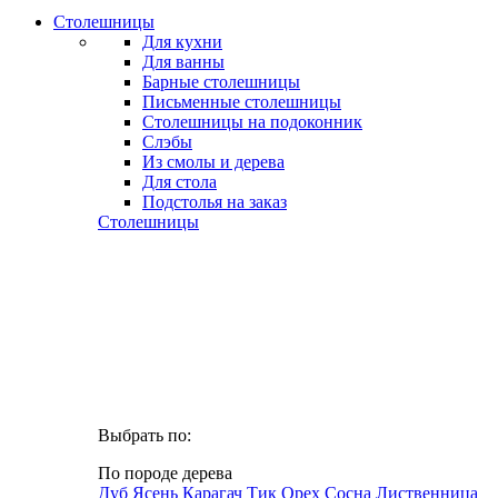
Столешницы
Для кухни
Для ванны
Барные столешницы
Письменные столешницы
Столешницы на подоконник
Слэбы
Из смолы и дерева
Для стола
Подстолья на заказ
Столешницы
Выбрать по:
По породе дерева
Дуб
Ясень
Карагач
Тик
Орех
Сосна
Лиственница