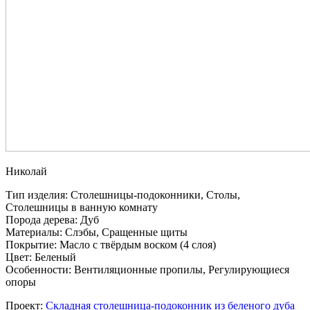
Николай
Тип изделия: Столешницы-подоконники, Столы,
Столешницы в ванную комнату
Порода дерева: Дуб
Материалы: Слэбы, Сращенные щиты
Покрытие: Масло с твёрдым воском (4 слоя)
Цвет: Беленый
Особенности: Вентиляционные пропилы, Регулирующиеся
опоры
Проект:
Складная столешница-подоконник из беленого дуба