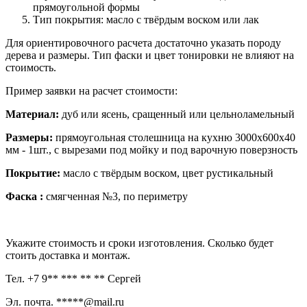
прямоугольной формы
Тип покрытия: масло с твёрдым воском или лак
Для ориентировочного расчета достаточно указать породу
дерева и размеры. Тип фаски и цвет тонировки не влияют на
стоимость.
Пример заявки на расчет стоимости:
Материал:
дуб или ясень, сращенный или цельноламельный
Размеры:
прямоугольная столешница на кухню 3000х600х40
мм - 1шт., с вырезами под мойку и под варочную поверзность
Покрытие:
масло с твёрдым воском, цвет рустикальный
Фаска :
смягченная №3, по периметру
Укажите стоимость и сроки изготовления. Сколько будет
стоить доставка и монтаж.
Тел. +7 9** *** ** ** Сергей
Эл. почта. *****@mail.ru