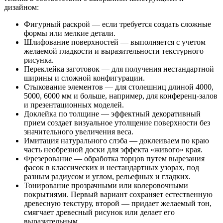
дизайном:
Фигурный раскрой — если требуется создать сложные
формы или мелкие детали.
Шлифование поверхностей — выполняется с учетом
желаемой гладкости и выразительности текстурного
рисунка.
Переклейка заготовок — для получения нестандартной
ширины и сложной конфигурации.
Стыкование элементов — для столешниц длиной 4000,
5000, 6000 мм и больше, например, для конференц-залов
и презентационных моделей.
Доклейка по толщине — эффектный декоративный
прием создает визуальное утолщение поверхности без
значительного увеличения веса.
Имитация натурального слэба — доклеиваем по краю
часть необрезной доски для эффекта «живого» края.
Фрезерование — обработка торцов путем вырезания
фасок в классических и нестандартных узорах, под
разным радиусом и углом, рельефных и гладких.
Тонирование прозрачными или колеровочными
покрытиями. Первый вариант сохраняет естественную
древесную текстуру, второй — придает желаемый тон,
смягчает древесный рисунок или делает его
выразительным.