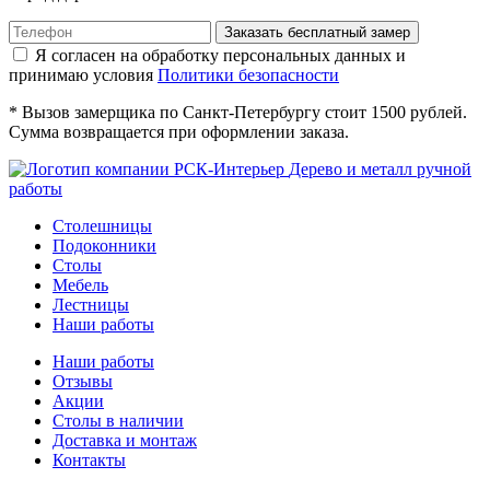
Я согласен на обработку персональных данных и
принимаю условия
Политики безопасности
* Вызов замерщика по Санкт-Петербургу стоит 1500 рублей.
Сумма возвращается при оформлении заказа.
Дерево и металл ручной
работы
Столешницы
Подоконники
Столы
Мебель
Лестницы
Наши работы
Наши работы
Отзывы
Акции
Столы в наличии
Доставка и монтаж
Контакты