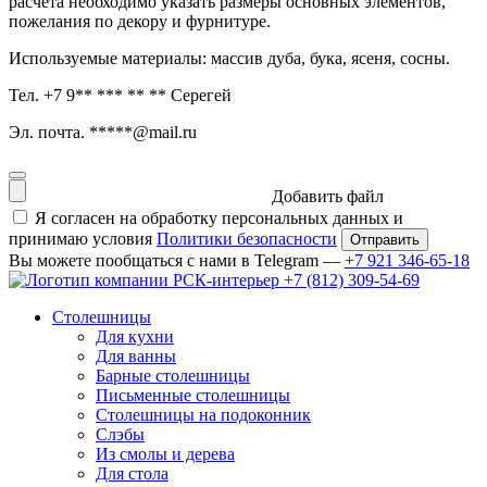
расчета необходимо указать размеры основных элементов,
пожелания по декору и фурнитуре.
Используемые материалы: массив дуба, бука, ясеня, сосны.
Тел. +7 9** *** ** ** Серегей
Эл. почта. *****@mail.ru
Добавить файл
Я согласен на обработку персональных данных и
принимаю условия
Политики безопасности
Вы можете пообщаться с нами в Telegram —
+7 921 346-65-18
+7 (812) 309-54-69
Столешницы
Для кухни
Для ванны
Барные столешницы
Письменные столешницы
Столешницы на подоконник
Слэбы
Из смолы и дерева
Для стола