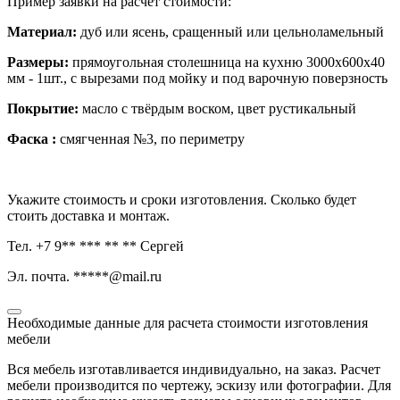
Пример заявки на расчет стоимости:
Материал:
дуб или ясень, сращенный или цельноламельный
Размеры:
прямоугольная столешница на кухню 3000х600х40
мм - 1шт., с вырезами под мойку и под варочную поверзность
Покрытие:
масло с твёрдым воском, цвет рустикальный
Фаска :
смягченная №3, по периметру
Укажите стоимость и сроки изготовления. Сколько будет
стоить доставка и монтаж.
Тел. +7 9** *** ** ** Сергей
Эл. почта. *****@mail.ru
Необходимые данные для расчета стоимости изготовления
мебели
Вся мебель изготавливается индивидуально, на заказ. Расчет
мебели производится по чертежу, эскизу или фотографии. Для