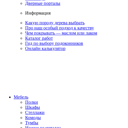
Дверные порталы
Информация
Какую породу дерева выбрать
Про наш особый подход к качеству
Чем покрывать — маслом или лаком
Каталог работ
Гид по выбору подоконников
Онлайн калькулятор
Мебель
Полки
Шкафы
Стеллажи
Комоды
Тумбы
Ножки из металла