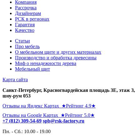
Компания
Рассрочка
Дизайнерам
РСК в регионах
Гарантия
Качество
Статьи
Про мебель
О мебельном щите и других материалах
Производство и обработка древесины
Миф о ненадежности дерева
Мебельный щит
Карта сайта
Санкт-Петербург, ​Красногвардейская площадь 3Е, этаж 3,
шоу-рум 053
Отзывы на Яндекс Картах ★Рейтинг 4.9★
Отзывы на Google Картах ★Рейтинг 5.0★
+7 (812) 309-54-69
spb@rsk-factory.ru
Пн. - Сб.: 10.00 - 19.00