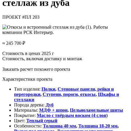
стеллаж из дуба
ПРОЕКТ #ПЛ 203
≈ 245 700 ₽
Стоимость в ценах 2025 г
Стоимость, включая доставку и монтаж
Заказать расчет похожего проекта
Характеристики проекта
Тип изделия:
Полки
,
Стеновые панели, рейки и
перегородки
,
Ступени, пороги, откосы
,
Шкафы и
стеллажи
Порода дерева:
Дуб
Материалы:
МДФ + шпон
,
Цельноламельные щиты
Покрытие:
Масло с твёрдым воском (4 слоя)
Цвет:
Теплый серый
Особенности:
Толщина 40 мм
,
Толщина 18-20 мм
,