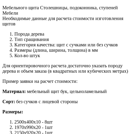
Мебельного щита
Столешницы, подоконника, ступеней
Мебели
Необходимые данные для расчета стоимости изготовления
щитов
Порода дерева
Тип сращивания
Категория качества: щит с сучками или без сучков
Размеры (длина, ширина, толщина) в мм
Кол-во штук
Для ориентировочного расчета достаточно указать породу
дерева и объем заказа (в квадратных или кубических метрах)
Пример заявки на расчет стоимости:
Материал:
мебельный щит бук, цельноламельный
Сорт:
без сучков с лицевой стороны
Размеры:
2500х400х10 - 8шт
1970х990х20 - 1шт
2150х920х20 - 1шт